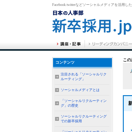
Facebook twitterなどソーシャルメディアを活用
この
コンテンツ
注目される「ソーシャルリク
ルーティング」
ソーシャルメディアとは
「ソーシャルリクルーティン
グ」の歴史
ソーシャルリクルーティング
での新卒採用