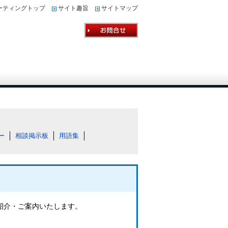
ーティングトップ
サイト趣旨
サイトマップ
ー
相談掲示板
用語集
ご紹介・ご案内いたします。