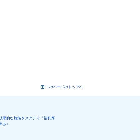
このページのトップへ
効果的な施策をスタディ『福利厚
生.jp』