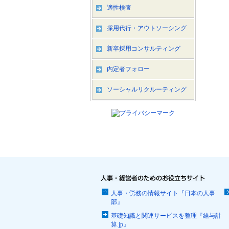
適性検査
採用代行・アウトソーシング
新卒採用コンサルティング
内定者フォロー
ソーシャルリクルーティング
人事・労務の情報サイト『日本の人事
部』
基礎知識と関連サービスを整理『給与計
算.jp』