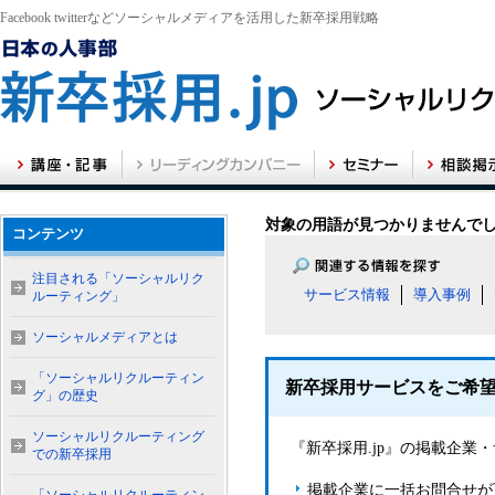
Facebook twitterなどソーシャルメディアを活用した新卒採用戦略
対象の用語が見つかりませんで
コンテンツ
注目される「ソーシャルリク
サービス情報
導入事例
ルーティング」
ソーシャルメディアとは
「ソーシャルリクルーティン
新卒採用サービスをご希
グ」の歴史
ソーシャルリクルーティング
『新卒採用.jp』の掲載企
での新卒採用
掲載企業に一括お問合せが